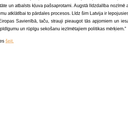
ritāte un atbalsts kļuva pašsaprotami. Augstā līdzdalība nozīmē a
 atklātībai to pārdales procesos. Līdz šim Latvija ir lepojusie
Eiropas Savienībā, taču, strauji pieaugot tās apjomiem un iesa
rspīdīgumu un rūpīgu sekošanu iezīmētajiem politikas mērķiem.”
ies
šeit.