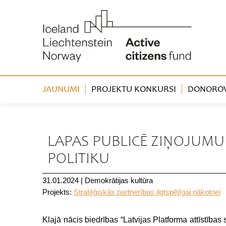
JAUNUMI
PROJEKTU KONKURSI
DONOROVA
« Atpakaļ
LAPAS PUBLICĒ ZIŅOJUMU 
POLITIKU
31.01.2024
|
Demokrātijas kultūra
Projekts:
Stratēģiskās partnerības ilgtspējīgai nākotnei
Klajā nācis biedrības “Latvijas Platforma attīstība