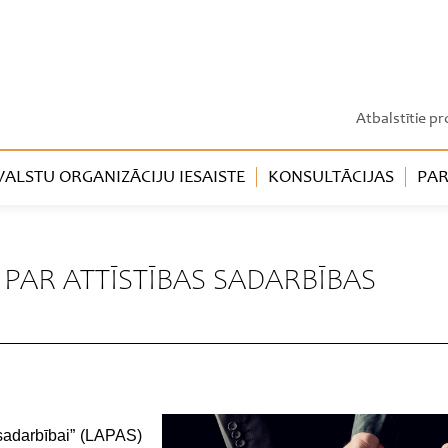
Atbalstītie pr
LSTU ORGANIZĀCIJU IESAISTE
KONSULTĀCIJAS
PAR
PAR ATTĪSTĪBAS SADARBĪBAS
s sadarbībai” (LAPAS)