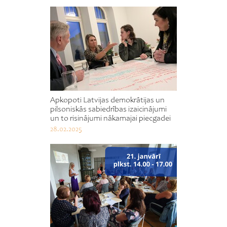
Apkopoti Latvijas demokrātijas un
pilsoniskās sabiedrības izaicinājumi
un to risinājumi nākamajai piecgadei
28.02.2025