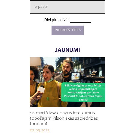
Divi plus divi ir
JAUNUMI
12. martā izsaki savus ieteikumus
topošajam Pilsoniskās sabiedrības
fondam!
07.03.2025