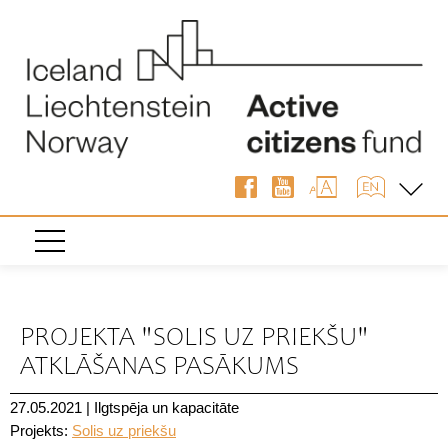
« Atpakaļ
PROJEKTA "SOLIS UZ PRIEKŠU"
ATKLĀŠANAS PASĀKUMS
27.05.2021
|
Ilgtspēja un kapacitāte
Projekts:
Solis uz priekšu