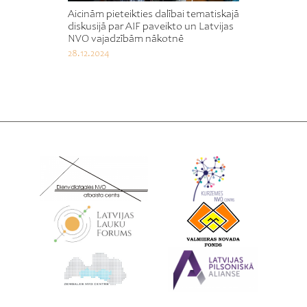
Aicinām pieteikties dalībai tematiskajā
diskusijā par AIF paveikto un Latvijas
NVO vajadzībām nākotnē
28.12.2024