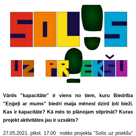
Vārds "kapacitāte" ir viens no tiem, kuru Biedrība
"Eņģeļi ar mums" biedri maija mēnesī dzird ļoti bieži.
Kas ir kapacitāte? Kā mēs to plānojam stiprināt? Kuras
projekt aktivitātes jau ir uzsākts?
27.05.2021. plkst. 17.00 notiks projekta "Solis uz priekšu"