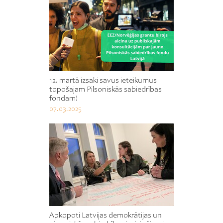
12. martā izsaki savus ieteikumus
topošajam Pilsoniskās sabiedrības
fondam!
07.03.2025
Apkopoti Latvijas demokrātijas un