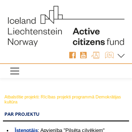
Atbalstītie projekti: Rīcības projekti programmā Demokrātijas
kultūra
PAR PROJEKTU
Īstenotājs
:
Apvienība "Pilsēta cilvēkiem"