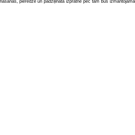
ināšanas, pieredze un padziļinātā izpratne pēc tam būs izmantojama,