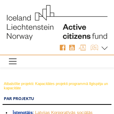
Atbalstītie projekti: Kapacitātes projekti programmā Ilgtspēja un
kapacitāte
PAR PROJEKTU
Īstenotājs
:
Latvijas Korporatīvās sociālās