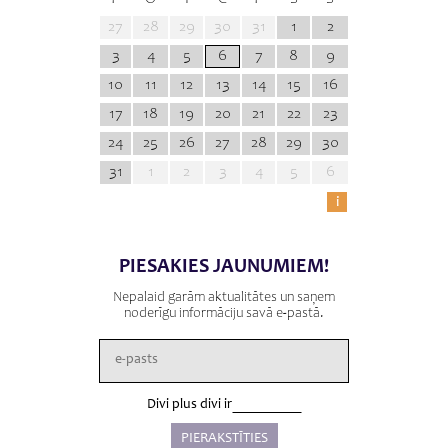
27
28
29
30
31
1
2
3
4
5
6
7
8
9
10
11
12
13
14
15
16
17
18
19
20
21
22
23
24
25
26
27
28
29
30
31
1
2
3
4
5
6
i
PIESAKIES JAUNUMIEM!
Nepalaid garām aktualitātes un saņem
noderīgu informāciju savā e-pastā.
Divi plus divi ir