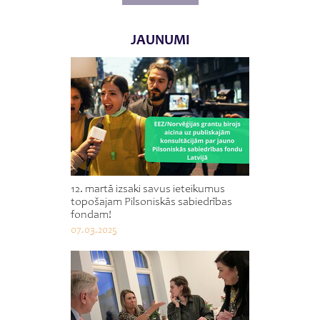
JAUNUMI
12. martā izsaki savus ieteikumus
topošajam Pilsoniskās sabiedrības
fondam!
07.03.2025