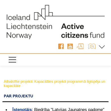
Atbalstītie projekti: Kapacitātes projekti programmā Ilgtspēja un
kapacitāte
PAR PROJEKTU
Īstenotājs
:
Biedrība "Latvijas Jaunatnes padome"