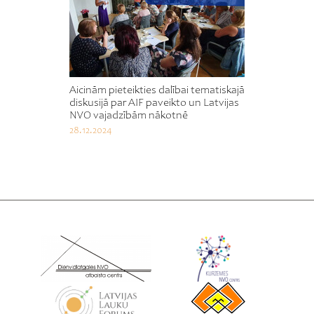
Aicinām pieteikties dalībai tematiskajā
diskusijā par AIF paveikto un Latvijas
NVO vajadzībām nākotnē
28.12.2024