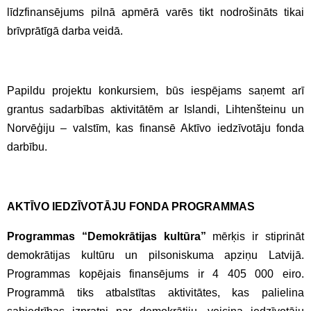
līdzfinansējums pilnā apmērā varēs tikt nodrošināts tikai
brīvprātīgā darba veidā.
Papildu projektu konkursiem, būs iespējams saņemt arī
grantus sadarbības aktivitātēm ar Islandi, Lihtenšteinu un
Norvēģiju – valstīm, kas finansē Aktīvo iedzīvotāju fonda
darbību.
AKTĪVO IEDZĪVOTĀJU FONDA PROGRAMMAS
Programmas “Demokrātijas kultūra”
mērķis ir stiprināt
demokrātijas kultūru un pilsoniskuma apziņu Latvijā.
Programmas kopējais finansējums ir 4 405 000 eiro.
Programmā tiks atbalstītas aktivitātes, kas palielina