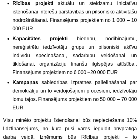
Rīcības projekti
aktuālu un steidzamu iniciatīvu
īstenošanai interešu pārstāvības un pilsonisko aktivitāšu
nodrošināšanai. Finansējums projektiem no 1 000 – 10
000 EUR
Kapacitātes projekti
biedrību, nodibinājumu,
nereģistrētu iedzīvotāju grupu un pilsoniski aktīvu
indivīdu spēcināšanai, sadarbību veidošanai un
tīklošanai, organizāciju finanšu ilgtspējas attīstībai.
Finansējums projektiem no 6 000 –20 000 EUR
Kampaņas
sabiedrības izpratnes palielināšanai par
demokrātiju un to veidojošajiem procesiem, iedzīvotāju
lomu tajos. Finansējums projektiem no 50 000 – 70 000
EUR
Visu minēto projektu īstenošanai būs nepieciešams 10%
līdzfinansējums, no kura pusi varēs ieguldīt brīvprātīgā
darba veidā. Izņēmums būs Rīcības projekti – to