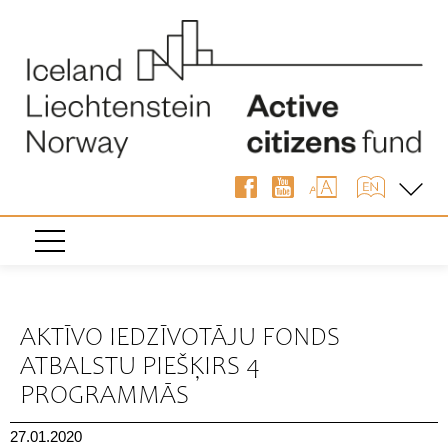
« Atpakaļ
AKTĪVO IEDZĪVOTĀJU FONDS
ATBALSTU PIEŠĶIRS 4
PROGRAMMĀS
27.01.2020