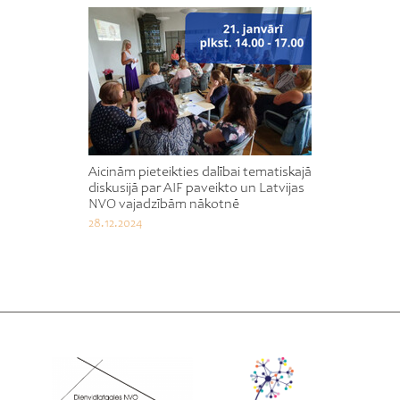
Aicinām pieteikties dalībai tematiskajā
diskusijā par AIF paveikto un Latvijas
NVO vajadzībām nākotnē
28.12.2024