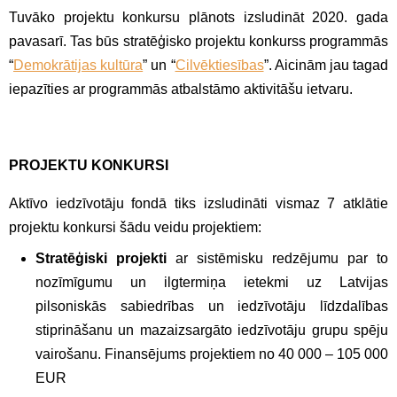
Tuvāko projektu konkursu plānots izsludināt 2020. gada
pavasarī. Tas būs stratēģisko projektu konkurss programmās
“
Demokrātijas kultūra
” un “
Cilvēktiesības
”. Aicinām jau tagad
iepazīties ar programmās atbalstāmo aktivitāšu ietvaru.
PROJEKTU KONKURSI
Aktīvo iedzīvotāju fondā tiks izsludināti vismaz 7 atklātie
projektu konkursi šādu veidu projektiem:
Stratēģiski projekti
ar sistēmisku redzējumu par to
nozīmīgumu un ilgtermiņa ietekmi uz Latvijas
pilsoniskās sabiedrības un iedzīvotāju līdzdalības
stiprināšanu un mazaizsargāto iedzīvotāju grupu spēju
vairošanu. Finansējums projektiem no 40 000 – 105 000
EUR