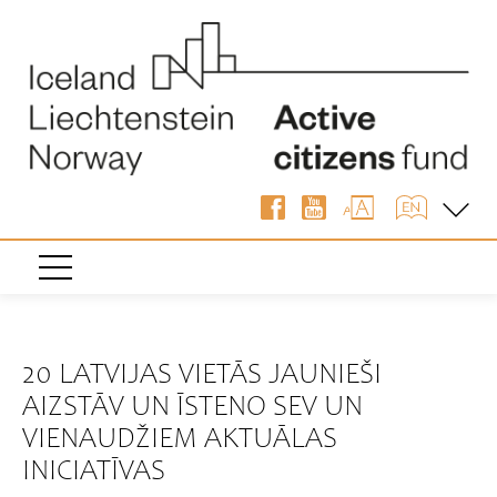
« Atpakaļ
20 LATVIJAS VIETĀS JAUNIEŠI
AIZSTĀV UN ĪSTENO SEV UN
VIENAUDŽIEM AKTUĀLAS
INICIATĪVAS