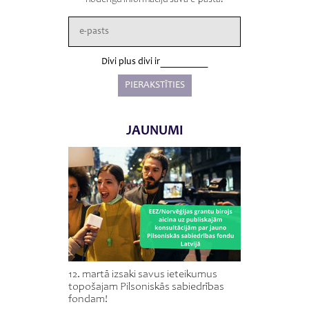
Divi plus divi ir
JAUNUMI
12. martā izsaki savus ieteikumus
topošajam Pilsoniskās sabiedrības
fondam!