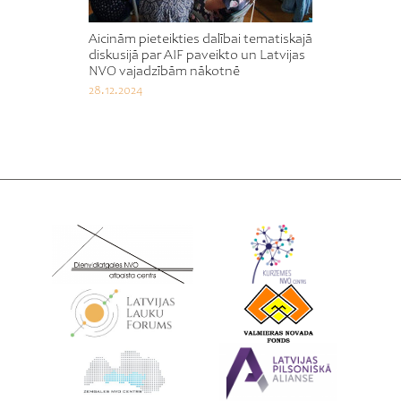
Aicinām pieteikties dalībai tematiskajā
diskusijā par AIF paveikto un Latvijas
NVO vajadzībām nākotnē
28.12.2024