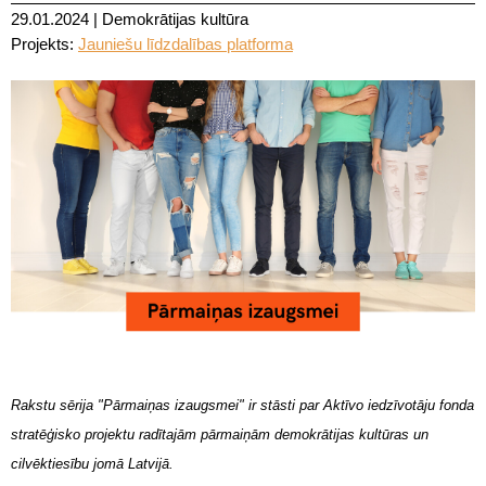
29.01.2024
|
Demokrātijas kultūra
Projekts:
Jauniešu līdzdalības platforma
Rakstu sērija "Pārmaiņas izaugsmei" ir stāsti par Aktīvo iedzīvotāju fonda
stratēģisko projektu radītajām pārmaiņām demokrātijas kultūras un
cilvēktiesību jomā Latvijā.