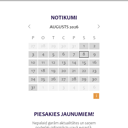
NOTIKUMI
AUGUSTS
2026
P
O
T
C
P
S
S
27
28
29
30
31
1
2
3
4
5
6
7
8
9
10
11
12
13
14
15
16
17
18
19
20
21
22
23
24
25
26
27
28
29
30
31
1
2
3
4
5
6
i
PIESAKIES JAUNUMIEM!
Nepalaid garām aktualitātes un saņem
noderīgu informāciju savā e-pastā.