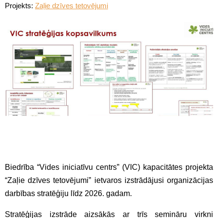
Projekts:
Zaļie dzīves tetovējumi
Biedrība “Vides iniciatīvu centrs” (VIC) kapacitātes projekta
“Zaļie dzīves tetovējumi” ietvaros izstrādājusi organizācijas
darbības stratēģiju līdz 2026. gadam.
Stratēģijas izstrāde aizsākās ar trīs semināru virkni