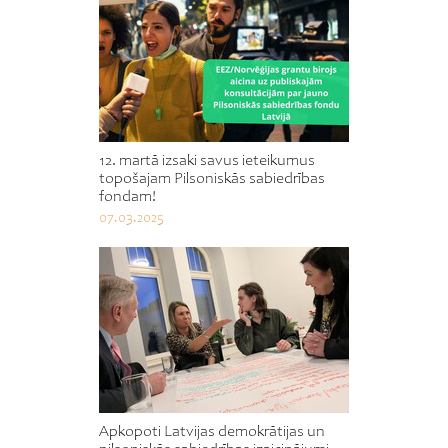
12. martā izsaki savus ieteikumus
topošajam Pilsoniskās sabiedrības
fondam!
07.03.2025
Apkopoti Latvijas demokrātijas un