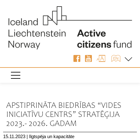
« Atpakaļ
APSTIPRINĀTA BIEDRĪBAS “VIDES
INICIATĪVU CENTRS” STRATĒĢIJA
2023.- 2026. GADAM
15.11.2023
|
Ilgtspēja un kapacitāte