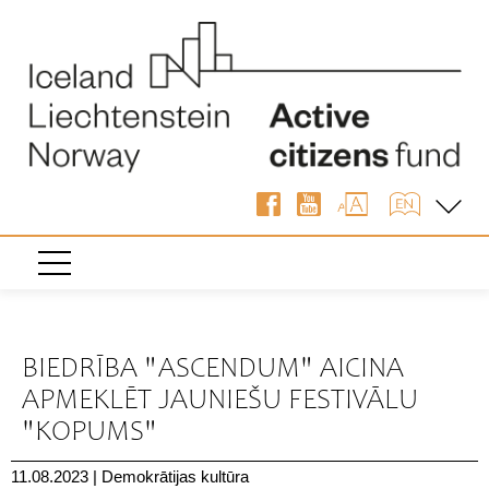
« Atpakaļ
BIEDRĪBA "ASCENDUM" AICINA
APMEKLĒT JAUNIEŠU FESTIVĀLU
"KOPUMS"
11.08.2023
|
Demokrātijas kultūra