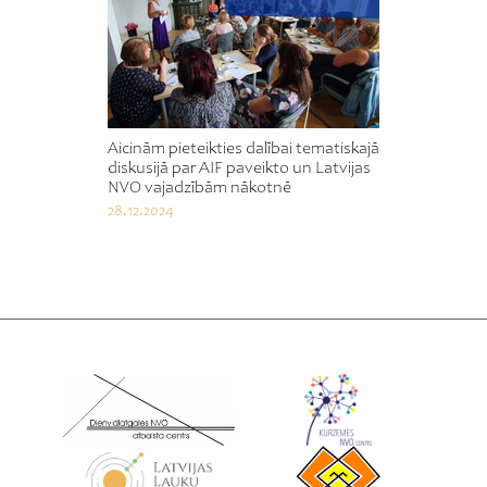
Aicinām pieteikties dalībai tematiskajā
diskusijā par AIF paveikto un Latvijas
NVO vajadzībām nākotnē
28.12.2024