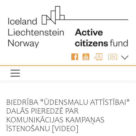
« Atpakaļ
BIEDRĪBA "ŪDENSMALU ATTĪSTĪBAI"
DALĀS PIEREDZĒ PAR
KOMUNIKĀCIJAS KAMPAŅAS
ĪSTENOŠANU [VIDEO]