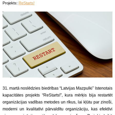
Projekts:
ReStarts!
31. martā noslēdzies biedrības “Latvijas Mazpulki" īstenotais
kapacitātes projekts “ReStarts!”, kura mērķis bija restartēt
organizācijas vadības metodes un rīkus, lai kļūtu par zinoši,
moderni un kvalitatīvi pārvaldītu organizāciju, kas efektīvi