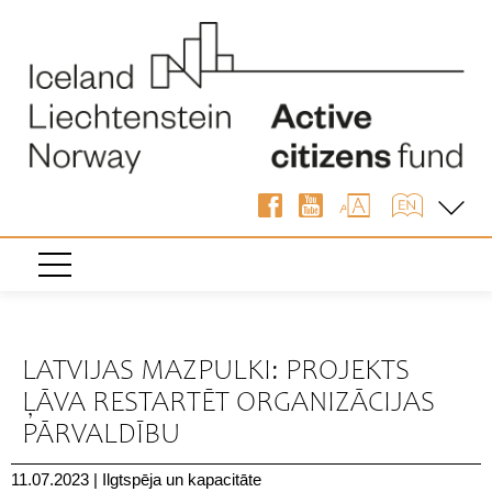
« Atpakaļ
LATVIJAS MAZPULKI: PROJEKTS
ĻĀVA RESTARTĒT ORGANIZĀCIJAS
PĀRVALDĪBU
11.07.2023
|
Ilgtspēja un kapacitāte