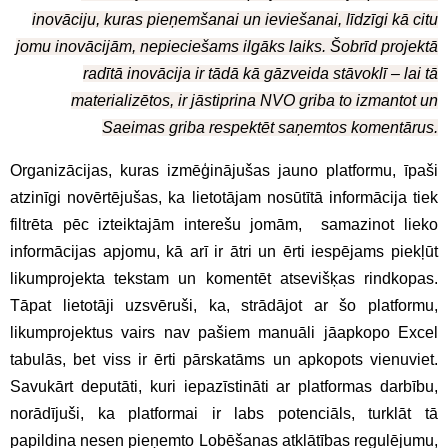
inovāciju, kuras pieņemšanai un ieviešanai, līdzīgi kā citu
jomu inovācijām, nepieciešams ilgāks laiks. Šobrīd projektā
radītā inovācija ir tādā kā gāzveida stāvoklī – lai tā
materializētos, ir jāstiprina NVO griba to izmantot un
Saeimas griba respektēt saņemtos komentārus.
Organizācijas, kuras izmēģinājušas jauno platformu, īpaši
atzinīgi novērtējušas, ka lietotājam nosūtītā informācija tiek
filtrēta pēc izteiktajām interešu jomām, samazinot lieko
informācijas apjomu, kā arī ir ātri un ērti iespējams piekļūt
likumprojekta tekstam un komentēt atsevišķas rindkopas.
Tāpat lietotāji uzsvēruši, ka, strādājot ar šo platformu,
likumprojektus vairs nav pašiem manuāli jāapkopo Excel
tabulās, bet viss ir ērti pārskatāms un apkopots vienuviet.
Savukārt deputāti, kuri iepazīstināti ar platformas darbību,
norādījuši, ka platformai ir labs potenciāls, turklāt tā
papildina nesen pieņemto Lobēšanas atklātības regulējumu,