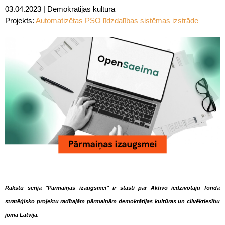
03.04.2023
|
Demokrātijas kultūra
Projekts:
Automatizētas PSO līdzdalības sistēmas izstrāde
Rakstu sērija "Pārmaiņas izaugsmei" ir stāsti par Aktīvo iedzīvotāju fonda
stratēģisko projektu radītajām pārmaiņām demokrātijas kultūras un cilvēktiesību
jomā Latvijā.