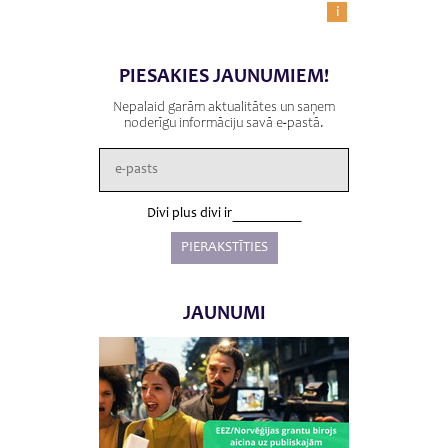
i
PIESAKIES JAUNUMIEM!
Nepalaid garām aktualitātes un saņem
noderīgu informāciju savā e-pastā.
Divi plus divi ir
JAUNUMI