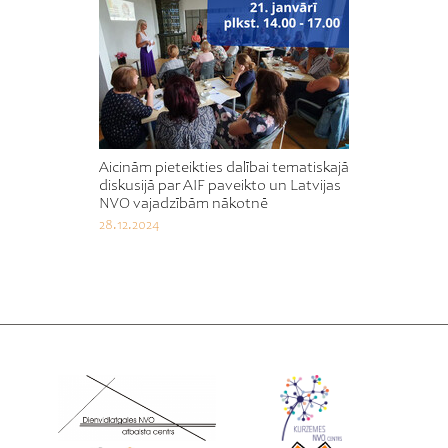
Aicinām pieteikties dalībai tematiskajā
diskusijā par AIF paveikto un Latvijas
NVO vajadzībām nākotnē
28.12.2024