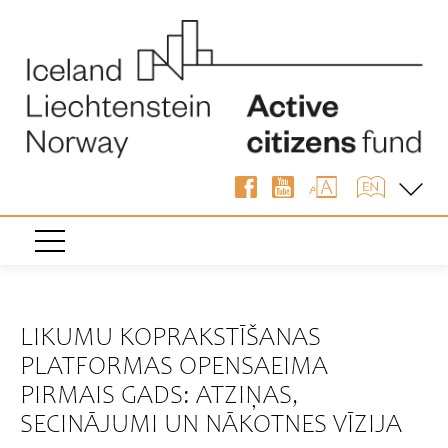
« Atpakaļ
LIKUMU KOPRAKSTĪŠANAS
PLATFORMAS OPENSAEIMA
PIRMAIS GADS: ATZIŅAS,
SECINĀJUMI UN NĀKOTNES VĪZIJA