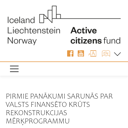
« Atpakaļ
PIRMIE PANĀKUMI SARUNĀS PAR
VALSTS FINANSĒTO KRŪTS
REKONSTRUKCIJAS
MĒRĶPROGRAMMU