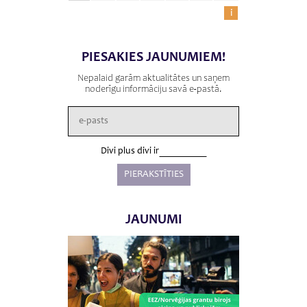
i
PIESAKIES JAUNUMIEM!
Nepalaid garām aktualitātes un saņem
noderīgu informāciju savā e-pastā.
Divi plus divi ir
JAUNUMI