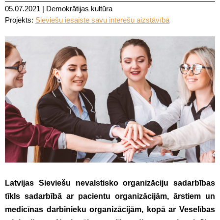
05.07.2021
|
Demokrātijas kultūra
Projekts:
Sieviešu iesaiste savu interešu aizstāvībā
Latvijas Sieviešu nevalstisko organizāciju sadarbības
tīkls sadarbībā ar pacientu organizācijām, ārstiem un
medicīnas darbinieku organizācijām, kopā ar Veselības