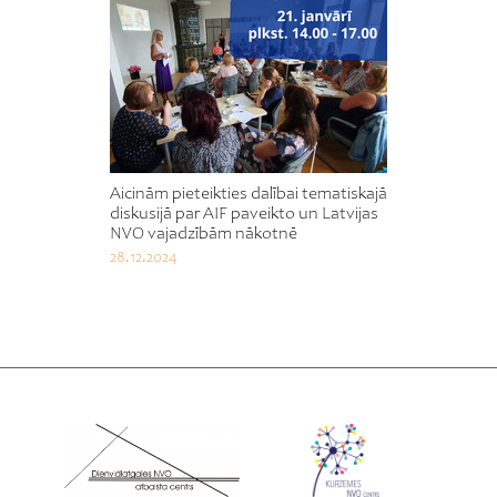
Aicinām pieteikties dalībai tematiskajā
diskusijā par AIF paveikto un Latvijas
NVO vajadzībām nākotnē
28.12.2024