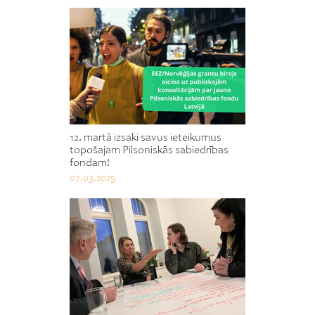
12. martā izsaki savus ieteikumus
topošajam Pilsoniskās sabiedrības
fondam!
07.03.2025