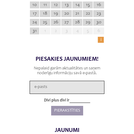
10
11
12
13
14
15
16
17
18
19
20
21
22
23
24
25
26
27
28
29
30
31
1
2
3
4
5
6
i
PIESAKIES JAUNUMIEM!
Nepalaid garām aktualitātes un saņem
noderīgu informāciju savā e-pastā.
Divi plus divi ir
JAUNUMI