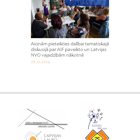
Aicinām pieteikties dalībai tematiskajā
diskusijā par AIF paveikto un Latvijas
NVO vajadzībām nākotnē
28.12.2024