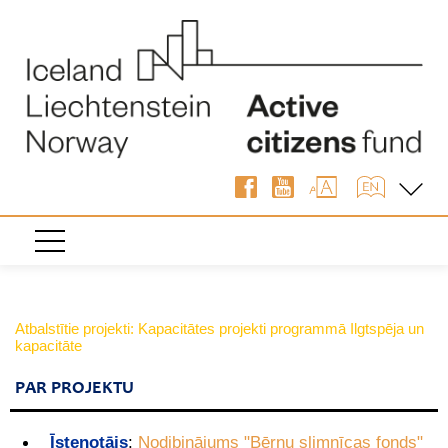
Atbalstītie projekti: Kapacitātes projekti programmā Ilgtspēja un
kapacitāte
PAR PROJEKTU
Īstenotājs
:
Nodibinājums "Bērnu slimnīcas fonds"