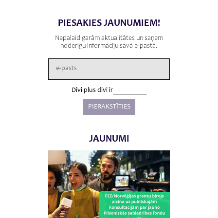
PIESAKIES JAUNUMIEM!
Nepalaid garām aktualitātes un saņem
noderīgu informāciju savā e-pastā.
Divi plus divi ir
JAUNUMI