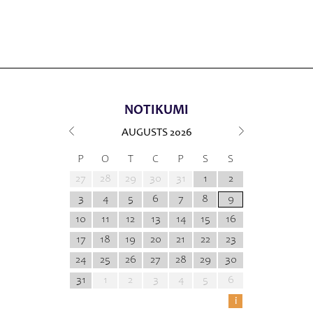
NOTIKUMI
AUGUSTS
2026
P
O
T
C
P
S
S
27
28
29
30
31
1
2
3
4
5
6
7
8
9
10
11
12
13
14
15
16
17
18
19
20
21
22
23
24
25
26
27
28
29
30
31
1
2
3
4
5
6
i