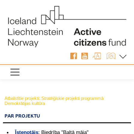
Atbalstītie projekti: Stratēģiskie projekti programmā
Demokrātijas kultūra
PAR PROJEKTU
Īstenotājs
:
Biedrība "Baltā māja"