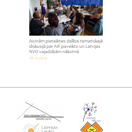
Aicinām pieteikties dalībai tematiskajā
diskusijā par AIF paveikto un Latvijas
NVO vajadzībām nākotnē
28.12.2024