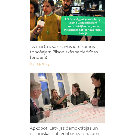
12. martā izsaki savus ieteikumus
topošajam Pilsoniskās sabiedrības
fondam!
07.03.2025
Apkopoti Latvijas demokrātijas un
pilsoniskās sabiedrības izaicinājumi