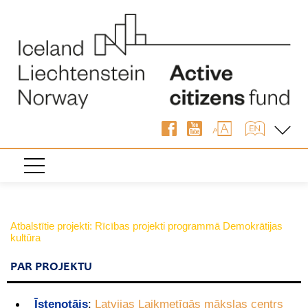
Atbalstītie projekti: Rīcības projekti programmā Demokrātijas
kultūra
PAR PROJEKTU
Īstenotājs
:
Latvijas Laikmetīgās mākslas centrs