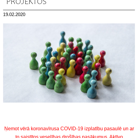
PROJEKTOS
19.02.2020
Ņemot vērā koronavīrusa COVID-19 izplatību pasaulē un ar
to saistītos veselības drošības pasākumus, Aktīvo