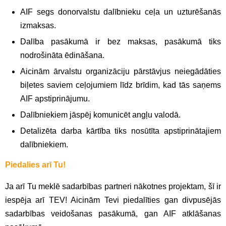
AIF segs donorvalstu dalībnieku ceļa un uzturēšanās
izmaksas.
Dalība pasākumā ir bez maksas, pasākumā tiks
nodrošināta ēdināšana.
Aicinām ārvalstu organizāciju pārstāvjus neiegādāties
biļetes saviem ceļojumiem līdz brīdim, kad tās saņems
AIF apstiprinājumu.
Dalībniekiem jāspēj komunicēt angļu valodā.
Detalizēta darba kārtība tiks nosūtīta apstiprinātajiem
dalībniekiem.
Piedalies arī Tu!
Ja arī Tu meklē sadarbības partneri nākotnes projektam, šī ir
iespēja arī TEV! Aicinām Tevi piedalīties gan divpusējās
sadarbības veidošanas pasākumā, gan AIF atklāšanas