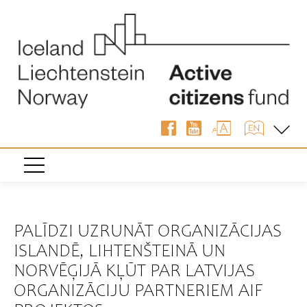
« Atpakaļ
PALĪDZI UZRUNĀT ORGANIZĀCIJAS
ISLANDĒ, LIHTENŠTEINĀ UN
NORVĒĢIJĀ KĻŪT PAR LATVIJAS
ORGANIZĀCIJU PARTNERIEM AIF