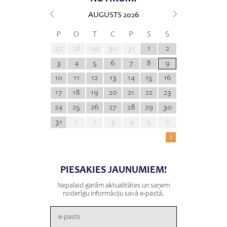
AUGUSTS
2026
P
O
T
C
P
S
S
27
28
29
30
31
1
2
3
4
5
6
7
8
9
10
11
12
13
14
15
16
17
18
19
20
21
22
23
24
25
26
27
28
29
30
31
1
2
3
4
5
6
i
PIESAKIES JAUNUMIEM!
Nepalaid garām aktualitātes un saņem
noderīgu informāciju savā e-pastā.