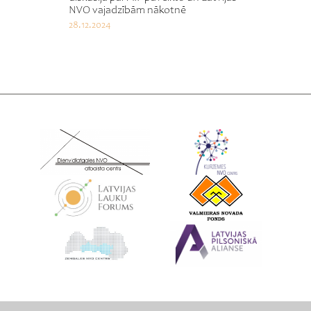
NVO vajadzībām nākotnē
28.12.2024