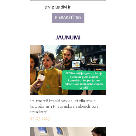
Divi plus divi ir
JAUNUMI
12. martā izsaki savus ieteikumus
topošajam Pilsoniskās sabiedrības
fondam!
07.03.2025