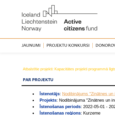
JAUNUMI
PROJEKTU KONKURSI
DONOROVA
Atbalstītie projekti: Kapacitātes projekti programmā Ilg
PAR PROJEKTU
Īstenotājs
:
Nodibinājums "Zinātnes un 
Projekts
:
Nodibinājuma "Zinātnes un in
Īstenošanas periods
:
2022-05-01 - 20
Īstenošanas reģions
:
Kurzeme