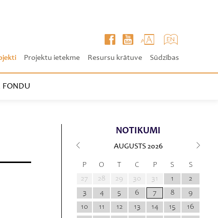
ojekti
Projektu ietekme
Resursu krātuve
Sūdzības
 FONDU
NOTIKUMI
AUGUSTS
2026
P
O
T
C
P
S
S
27
28
29
30
31
1
2
3
4
5
6
7
8
9
10
11
12
13
14
15
16