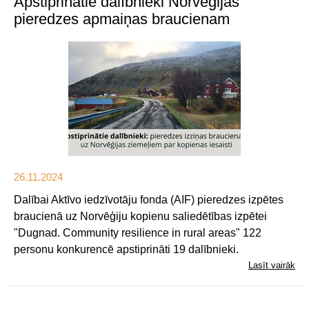
Apstiprinātie dalībnieki Norvēģijas
pieredzes apmaiņas braucienam
26.11.2024
Dalībai Aktīvo iedzīvotāju fonda (AIF) pieredzes izpētes
braucienā uz Norvēģiju kopienu saliedētības izpētei
"Dugnad. Community resilience in rural areas" 122
personu konkurencē apstiprināti 19 dalībnieki.
Lasīt vairāk