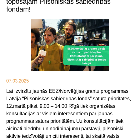
topošajam Pilsoniskās sabiedrības
fondam!
07.03.2025
Lai izvirzītu jaunās EEZ/Norvēģijsa grantu programmas
Latvijā “Pilsoniskās sabiedrības fonds” satura prioritātes,
12.martā plkst. 9.00 – 14.00 Rīgā tiek organizētas
konsultācijas ar visiem interesentiem par jaunās
programmas satura prioritātēm. Uz konsultācijām tiek
aicināti biedrību un nodibinājumu pārstāvji, pilsoniski
aktīvie iedzīvotāji un citi interesenti, tai skaitā valsts