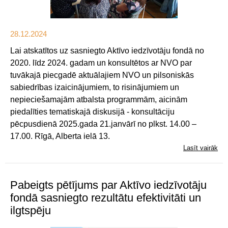
28.12.2024
Lai atskatītos uz sasniegto Aktīvo iedzīvotāju fondā no
2020. līdz 2024. gadam un konsultētos ar NVO par
tuvākajā piecgadē aktuālajiem NVO un pilsoniskās
sabiedrības izaicinājumiem, to risinājumiem un
nepieciešamajām atbalsta programmām, aicinām
piedalīties tematiskajā diskusijā - konsultāciju
pēcpusdienā 2025.gada 21.janvārī no plkst. 14.00 –
17.00. Rīgā, Alberta ielā 13.
Lasīt vairāk
Pabeigts pētījums par Aktīvo iedzīvotāju
fondā sasniegto rezultātu efektivitāti un
ilgtspēju