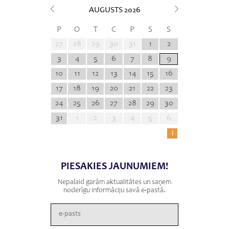
AUGUSTS
2026
P
O
T
C
P
S
S
27
28
29
30
31
1
2
3
4
5
6
7
8
9
10
11
12
13
14
15
16
17
18
19
20
21
22
23
24
25
26
27
28
29
30
31
1
2
3
4
5
6
i
PIESAKIES JAUNUMIEM!
Nepalaid garām aktualitātes un saņem
noderīgu informāciju savā e-pastā.