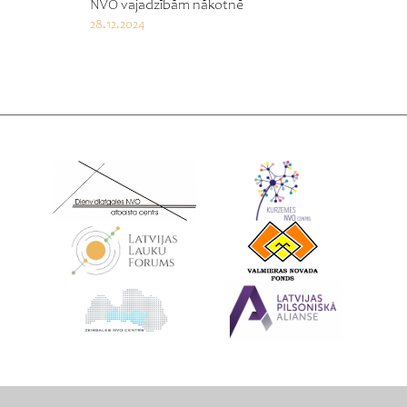
NVO vajadzībām nākotnē
28.12.2024