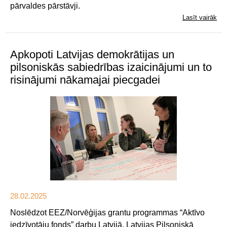
pārvaldes pārstāvji.
Lasīt vairāk
Apkopoti Latvijas demokrātijas un
pilsoniskās sabiedrības izaicinājumi un to
risinājumi nākamajai piecgadei
28.02.2025
Noslēdzot EEZ/Norvēģijas grantu programmas “Aktīvo
iedzīvotāju fonds” darbu Latvijā, Latvijas Pilsoniskā