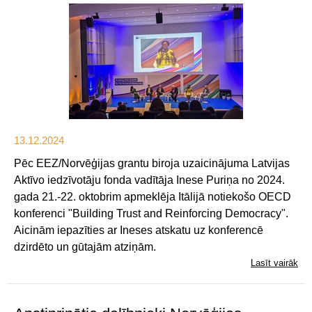
13.12.2024
Pēc EEZ/Norvēģijas grantu biroja uzaicinājuma Latvijas
Aktīvo iedzīvotāju fonda vadītāja Inese Puriņa no 2024.
gada 21.-22. oktobrim apmeklēja Itālijā notiekošo OECD
konferenci "Building Trust and Reinforcing Democracy".
Aicinām iepazīties ar Ineses atskatu uz konferencē
dzirdēto un gūtajām atziņām.
Lasīt vairāk