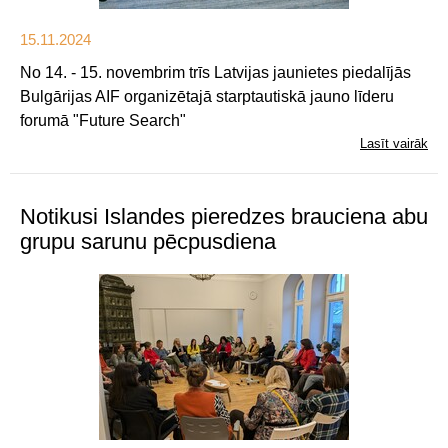
15.11.2024
No 14. - 15. novembrim trīs Latvijas jaunietes piedalījās
Bulgārijas AIF organizētajā starptautiskā jauno līderu
forumā "Future Search"
Lasīt vairāk
Notikusi Islandes pieredzes brauciena abu
grupu sarunu pēcpusdiena