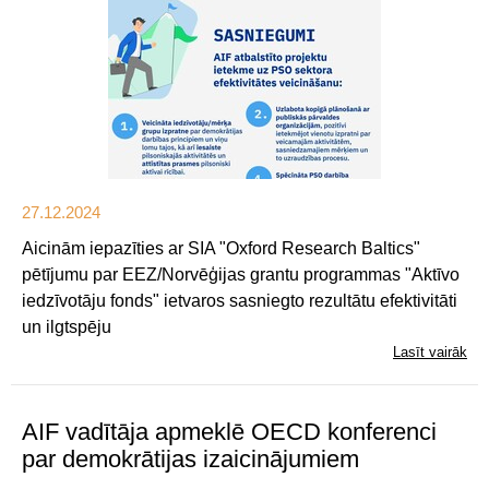
27.12.2024
Aicinām iepazīties ar SIA "Oxford Research Baltics"
pētījumu par EEZ/Norvēģijas grantu programmas "Aktīvo
iedzīvotāju fonds" ietvaros sasniegto rezultātu efektivitāti
un ilgtspēju
Lasīt vairāk
AIF vadītāja apmeklē OECD konferenci
par demokrātijas izaicinājumiem