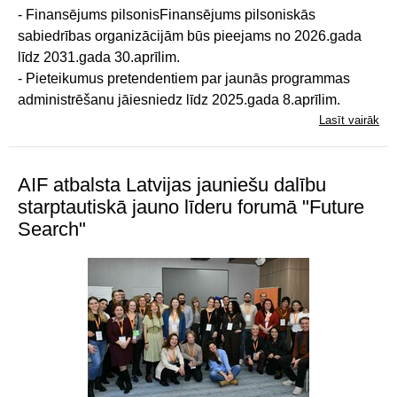
- Finansējums pilsonisFinansējums pilsoniskās
sabiedrības organizācijām būs pieejams no 2026.gada
līdz 2031.gada 30.aprīlim.
- Pieteikumus pretendentiem par jaunās programmas
administrēšanu jāiesniedz līdz 2025.gada 8.aprīlim.
Lasīt vairāk
AIF atbalsta Latvijas jauniešu dalību
starptautiskā jauno līderu forumā "Future
Search"