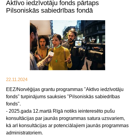
Aktīvo iedzīvotāju fonds pārtaps
Pilsoniskās sabiedrības fondā
22.11.2024
EEZ/Norvēģijas grantu programmas "Aktīvo iedzīvotāju
fonds" turpinājums sauksies "Pilsoniskās sabiedrības
fonds".
- 2025.gada 12.martā Rīgā notiks ieinteresēto pušu
konsultācijas par jaunās programmas satura uzsvariem,
kā arī konsultācijas ar potenciālajiem jaunās programmas
administratoriem.