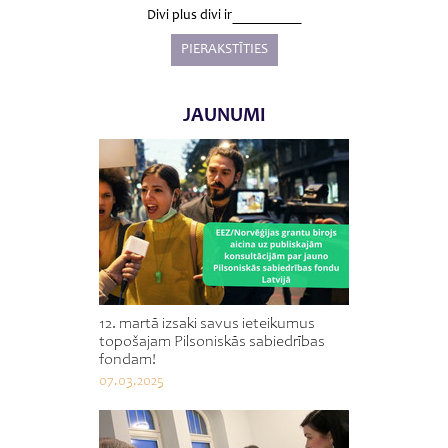
Divi plus divi ir
JAUNUMI
12. martā izsaki savus ieteikumus
topošajam Pilsoniskās sabiedrības
fondam!
07.03.2025