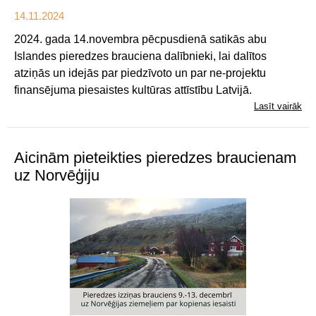
14.11.2024
2024. gada 14.novembra pēcpusdienā satikās abu
Islandes pieredzes brauciena dalībnieki, lai dalītos
atziņās un idejās par piedzīvoto un par ne-projektu
finansējuma piesaistes kultūras attīstību Latvijā.
Lasīt vairāk
Aicinām pieteikties pieredzes braucienam
uz Norvēģiju