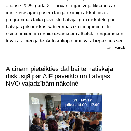
alianse 2025. gada 21. janvārī organizēja tikšanos ar
ieinteresētajām pusēm lai gan kopīgi atskatītos uz
programmas laikā paveikto Latvijā, gan diskutētu par
Latvijas pilsoniskās sabiedrības izaicinājumiem, to
risinājumiem un nepieciešamajām atbalsta programmām
tuvākajā piecgadē. Ar to apkopojumu varat iepazīties šeit.
Lasīt vairāk
Aicinām pieteikties dalībai tematiskajā
diskusijā par AIF paveikto un Latvijas
NVO vajadzībām nākotnē