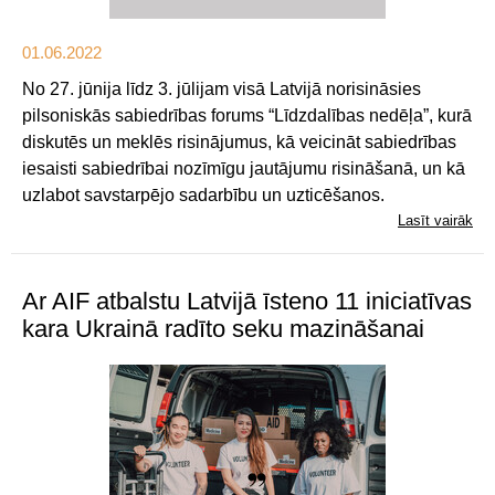
01.06.2022
No 27. jūnija līdz 3. jūlijam visā Latvijā norisināsies
pilsoniskās sabiedrības forums “Līdzdalības nedēļa”, kurā
diskutēs un meklēs risinājumus, kā veicināt sabiedrības
iesaisti sabiedrībai nozīmīgu jautājumu risināšanā, un kā
uzlabot savstarpējo sadarbību un uzticēšanos.
Lasīt vairāk
Ar AIF atbalstu Latvijā īsteno 11 iniciatīvas
kara Ukrainā radīto seku mazināšanai