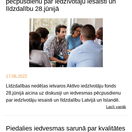
pēcpusdienu par iedzīvotāju iesaisti un
līdzdalību 28.jūnijā
17.06.2022
Līdzdalības nedēļas ietvaros Aktīvo iedzīvotāju fonds
28.jūnijā aicina uz diskusiji un iedvesmas pēcpusdienu
par iedzīvotāju iesaisti un līdzdalību Latvijā un Islandē.
Lasīt vairāk
Piedalies iedvesmas sarunā par kvalitātes