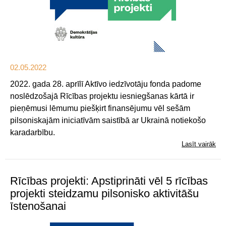
02.05.2022
2022. gada 28. aprīlī Aktīvo iedzīvotāju fonda padome
noslēdzošajā Rīcības projektu iesniegšanas kārtā ir
pieņēmusi lēmumu piešķirt finansējumu vēl sešām
pilsoniskajām iniciatīvām saistībā ar Ukrainā notiekošo
karadarbību.
Lasīt vairāk
Rīcības projekti: Apstiprināti vēl 5 rīcības
projekti steidzamu pilsonisko aktivitāšu
īstenošanai