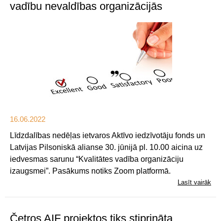
vadību nevaldības organizācijās
16.06.2022
Līdzdalības nedēļas ietvaros Aktīvo iedzīvotāju fonds un
Latvijas Pilsoniskā alianse 30. jūnijā pl. 10.00 aicina uz
iedvesmas sarunu “Kvalitātes vadība organizāciju
izaugsmei”. Pasākums notiks Zoom platformā.
Lasīt vairāk
Četros AIF projektos tiks stiprināta