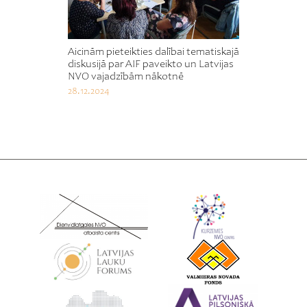
Aicinām pieteikties dalībai tematiskajā
diskusijā par AIF paveikto un Latvijas
NVO vajadzībām nākotnē
28.12.2024