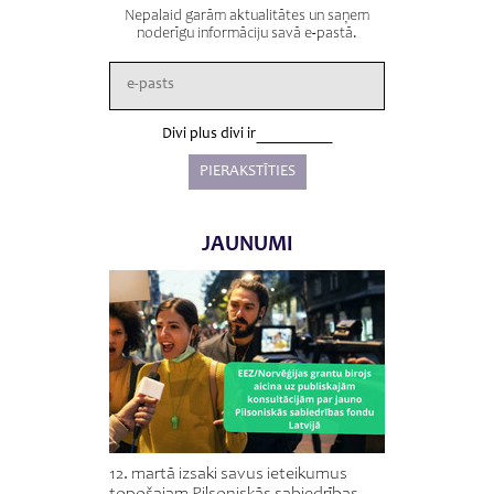
Nepalaid garām aktualitātes un saņem
noderīgu informāciju savā e-pastā.
Divi plus divi ir
JAUNUMI
12. martā izsaki savus ieteikumus
topošajam Pilsoniskās sabiedrības