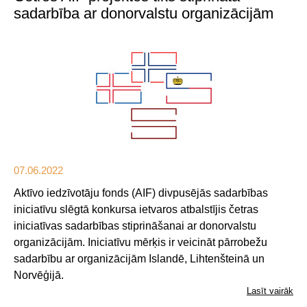
sadarbība ar donorvalstu organizācijām
07.06.2022
Aktīvo iedzīvotāju fonds (AIF) divpusējās sadarbības
iniciatīvu slēgtā konkursa ietvaros atbalstījis četras
iniciatīvas sadarbības stiprināšanai ar donorvalstu
organizācijām. Iniciatīvu mērķis ir veicināt pārrobežu
sadarbību ar organizācijām Islandē, Lihtenšteinā un
Norvēģijā.
Lasīt vairāk