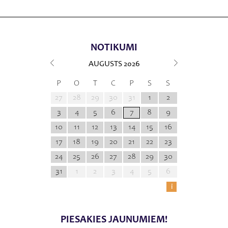
NOTIKUMI
AUGUSTS
2026
P
O
T
C
P
S
S
27
28
29
30
31
1
2
3
4
5
6
7
8
9
10
11
12
13
14
15
16
17
18
19
20
21
22
23
24
25
26
27
28
29
30
31
1
2
3
4
5
6
i
PIESAKIES JAUNUMIEM!