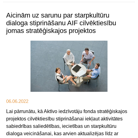
Aicinām uz sarunu par starpkultūru
dialoga stiprināšanu AIF cilvēktiesību
jomas stratēģiskajos projektos
06.06.2022
Lai pārrunātu, kā Aktīvo iedzīvotāju fonda stratēģiskajos
projektos cilvēktiesību stiprināšanai iekļaut aktivitātes
sabiedrības saliedētības, iecietības un starpkultūru
dialoga veicināšanai, kas arvien aktualizējas līdz ar