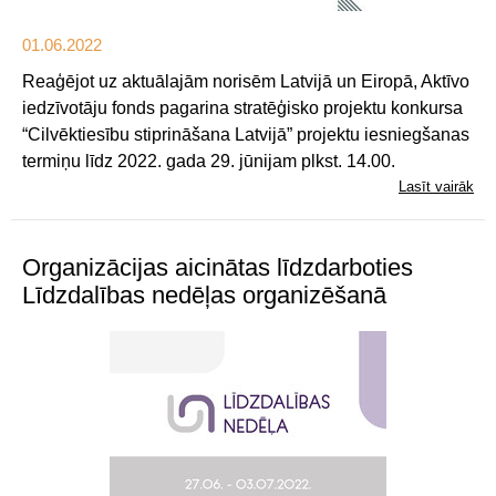
01.06.2022
Reaģējot uz aktuālajām norisēm Latvijā un Eiropā, Aktīvo
iedzīvotāju fonds pagarina stratēģisko projektu konkursa
“Cilvēktiesību stiprināšana Latvijā” projektu iesniegšanas
termiņu līdz 2022. gada 29. jūnijam plkst. 14.00.
Lasīt vairāk
Organizācijas aicinātas līdzdarboties
Līdzdalības nedēļas organizēšanā