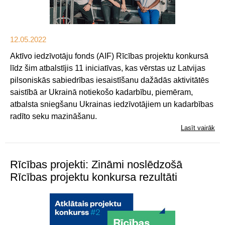
12.05.2022
Aktīvo iedzīvotāju fonds (AIF) Rīcības projektu konkursā
līdz šim atbalstījis 11 iniciatīvas, kas vērstas uz Latvijas
pilsoniskās sabiedrības iesaistīšanu dažādās aktivitātēs
saistībā ar Ukrainā notiekošo kadarbību, piemēram,
atbalsta sniegšanu Ukrainas iedzīvotājiem un kadarbības
radīto seku mazināšanu.
Lasīt vairāk
Rīcības projekti: Zināmi noslēdzošā
Rīcības projektu konkursa rezultāti