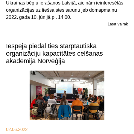
Ukrainas bēgļu ierašanos Latvijā, aicinām ieinteresētās
organizācijas uz tiešsaistes sarunu jeb domapmaiņu
2022. gada 10. jūnijā pl. 14.00.
Lasīt vairāk
Iespēja piedalīties starptautiskā
organizāciju kapacitātes celšanas
akadēmijā Norvēģijā
02.06.2022