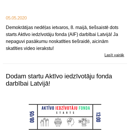
05.05.2020
Demokrātijas nedēļas ietvaros, 8. maijā, tiešsaistē dots
starts Aktīvo iedzīvotāju fonda (AIF) darbībai Latvijā! Ja
nepaguvi pasākumu noskatīties tiešraidē, aicinām
skatīties video ierakstu!
Lasīt vairāk
Dodam startu Aktīvo iedzīvotāju fonda
darbībai Latvijā!