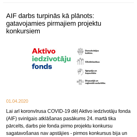
AIF darbs turpinās kā plānots:
gatavojamies pirmajiem projektu
konkursiem
01.04.2020
Lai arī koronvīrusa COVID-19 dēļ Aktīvo iedzīvotāju fonda
(AIF) svinīgais atklāšanas pasākums 24. martā tika
pārcelts, darbs pie fonda pirmo projektu konkursu
sagatavošanas nav apstājies - pirmos konkursus bija un