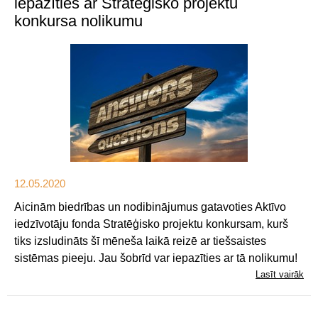
iepazīties ar Stratēģisko projektu
konkursa nolikumu
12.05.2020
Aicinām biedrības un nodibinājumus gatavoties Aktīvo
iedzīvotāju fonda Stratēģisko projektu konkursam, kurš
tiks izsludināts šī mēneša laikā reizē ar tiešsaistes
sistēmas pieeju. Jau šobrīd var iepazīties ar tā nolikumu!
Lasīt vairāk