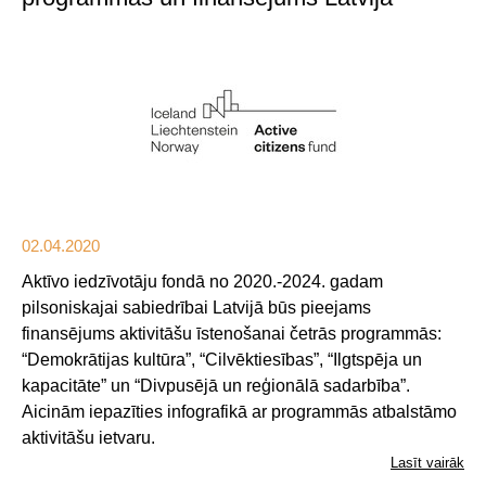
02.04.2020
Aktīvo iedzīvotāju fondā no 2020.-2024. gadam
pilsoniskajai sabiedrībai Latvijā būs pieejams
finansējums aktivitāšu īstenošanai četrās programmās:
“Demokrātijas kultūra”, “Cilvēktiesības”, “Ilgtspēja un
kapacitāte” un “Divpusējā un reģionālā sadarbība”.
Aicinām iepazīties infografikā ar programmās atbalstāmo
aktivitāšu ietvaru.
Lasīt vairāk