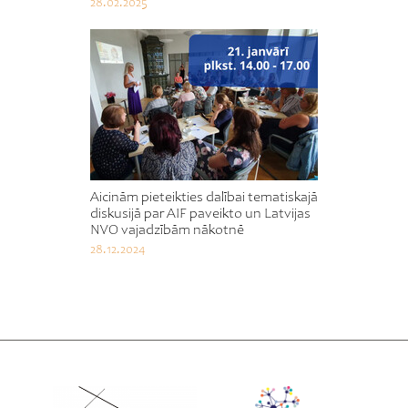
28.02.2025
Aicinām pieteikties dalībai tematiskajā
diskusijā par AIF paveikto un Latvijas
NVO vajadzībām nākotnē
28.12.2024