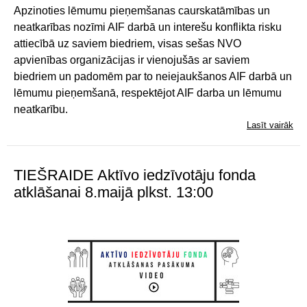
Apzinoties lēmumu pieņemšanas caurskatāmības un
neatkarības nozīmi AIF darbā un interešu konflikta risku
attiecībā uz saviem biedriem, visas sešas NVO
apvienības organizācijas ir vienojušās ar saviem
biedriem un padomēm par to neiejaukšanos AIF darbā un
lēmumu pieņemšanā, respektējot AIF darba un lēmumu
neatkarību.
Lasīt vairāk
TIEŠRAIDE Aktīvo iedzīvotāju fonda
atklāšanai 8.maijā plkst. 13:00