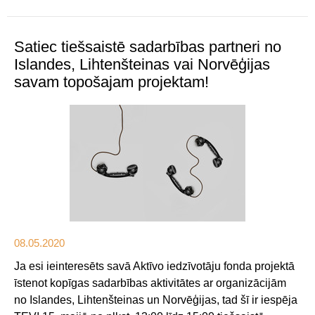
Satiec tiešsaistē sadarbības partneri no
Islandes, Lihtenšteinas vai Norvēģijas
savam topošajam projektam!
08.05.2020
Ja esi ieinteresēts savā Aktīvo iedzīvotāju fonda projektā
īstenot kopīgas sadarbības aktivitātes ar organizācijām
no Islandes, Lihtenšteinas un Norvēģijas, tad šī ir iespēja