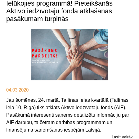
Ielūkojies programmā! Pieteikšanās
Aktīvo iedzīvotāju fonda atklāšanas
pasākumam turpinās
04.03.2020
Jau šomēnes, 24. martā, Tallinas ielas kvartālā (Tallinas
ielā 10, Rīgā) tiks atklāts Aktīvo iedzīvotāju fonds (AIF).
Pasākumā interesenti saņems detalizētu informāciju par
AIF darbību, tā četrām darbības programmām un
finansējuma saņemšanas iespējām Latvijā.
Lasīt vairāk