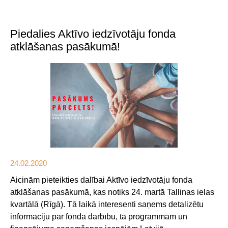
Piedalies Aktīvo iedzīvotāju fonda
atklāšanas pasākumā!
24.02.2020
Aicinām pieteikties dalībai Aktīvo iedzīvotāju fonda
atklāšanas pasākumā, kas notiks 24. martā Tallinas ielas
kvartālā (Rīgā). Tā laikā interesenti saņems detalizētu
informāciju par fonda darbību, tā programmām un