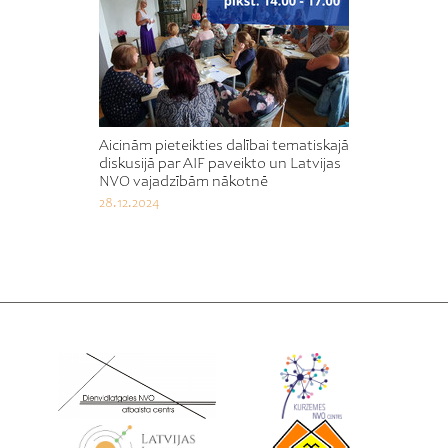
Aicinām pieteikties dalībai tematiskajā
diskusijā par AIF paveikto un Latvijas
NVO vajadzībām nākotnē
28.12.2024