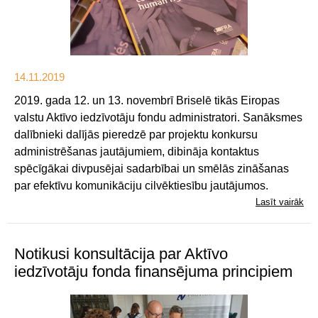
14.11.2019
2019. gada 12. un 13. novembrī Briselē tikās Eiropas
valstu Aktīvo iedzīvotāju fondu administratori. Sanāksmes
dalībnieki dalījās pieredzē par projektu konkursu
administrēšanas jautājumiem, dibināja kontaktus
spēcīgākai divpusējai sadarbībai un smēlās zināšanas
par efektīvu komunikāciju cilvēktiesību jautājumos.
Lasīt vairāk
Notikusi konsultācija par Aktīvo
iedzīvotāju fonda finansējuma principiem