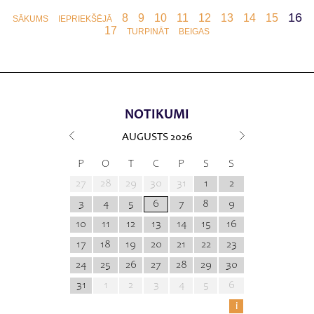
16
8
9
10
11
12
13
14
15
SĀKUMS
IEPRIEKŠĒJĀ
17
TURPINĀT
BEIGAS
NOTIKUMI
AUGUSTS
2026
P
O
T
C
P
S
S
27
28
29
30
31
1
2
3
4
5
6
7
8
9
10
11
12
13
14
15
16
17
18
19
20
21
22
23
24
25
26
27
28
29
30
31
1
2
3
4
5
6
i