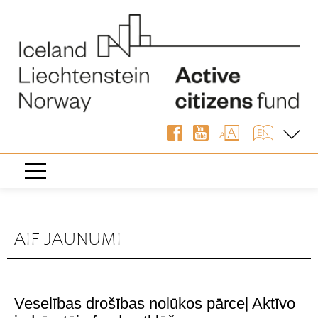
AIF JAUNUMI
Veselības drošības nolūkos pārceļ Aktīvo