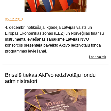
05.12.2019
4. decembrī notikušajā ikgadējā Latvijas valsts un
Eiropas Ekonomikas zonas (EEZ) un Norvēģijas finanšu
instrumenta ieviešanas sanāksmē Latvijas NVO
konsorcijs prezentēja paveikto Aktīvo iedzīvotāju fonda
programmas ieviešanai.
Lasīt vairāk
Briselē tiekas Aktīvo iedzīvotāju fondu
administratori