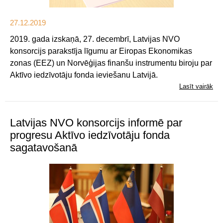
27.12.2019
2019. gada izskaņā, 27. decembrī, Latvijas NVO
konsorcijs parakstīja līgumu ar Eiropas Ekonomikas
zonas (EEZ) un Norvēģijas finanšu instrumentu biroju par
Aktīvo iedzīvotāju fonda ieviešanu Latvijā.
Lasīt vairāk
Latvijas NVO konsorcijs informē par
progresu Aktīvo iedzīvotāju fonda
sagatavošanā