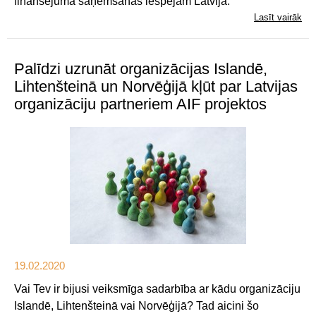
finansējuma saņemšanas iespējām Latvijā.
Lasīt vairāk
Palīdzi uzrunāt organizācijas Islandē,
Lihtenšteinā un Norvēģijā kļūt par Latvijas
organizāciju partneriem AIF projektos
19.02.2020
Vai Tev ir bijusi veiksmīga sadarbība ar kādu organizāciju
Islandē, Lihtenšteinā vai Norvēģijā? Tad aicini šo