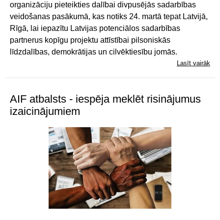
organizāciju pieteikties dalībai divpusējās sadarbības
veidošanas pasākumā, kas notiks 24. martā tepat Latvijā,
Rīgā, lai iepazītu Latvijas potenciālos sadarbības
partnerus kopīgu projektu attīstībai pilsoniskās
līdzdalības, demokrātijas un cilvēktiesību jomās.
Lasīt vairāk
AIF atbalsts - iespēja meklēt risinājumus
izaicinājumiem