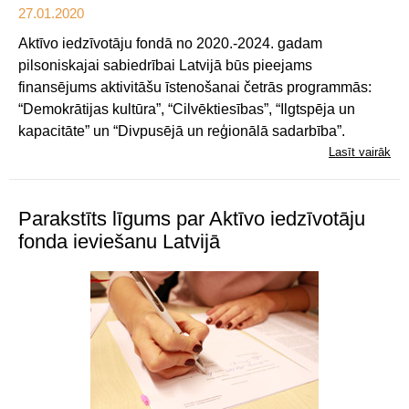
27.01.2020
Aktīvo iedzīvotāju fondā no 2020.-2024. gadam
pilsoniskajai sabiedrībai Latvijā būs pieejams
finansējums aktivitāšu īstenošanai četrās programmās:
“Demokrātijas kultūra”, “Cilvēktiesības”, “Ilgtspēja un
kapacitāte” un “Divpusējā un reģionālā sadarbība”.
Lasīt vairāk
Parakstīts līgums par Aktīvo iedzīvotāju
fonda ieviešanu Latvijā