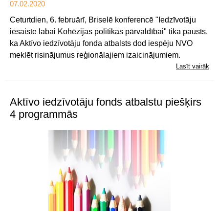
07.02.2020
Ceturtdien, 6. februārī, Briselē konferencē "Iedzīvotāju
iesaiste labai Kohēzijas politikas pārvaldībai" tika pausts,
ka Aktīvo iedzīvotāju fonda atbalsts dod iespēju NVO
meklēt risinājumus reģionālajiem izaicinājumiem.
Lasīt vairāk
Aktīvo iedzīvotāju fonds atbalstu piešķirs
4 programmās