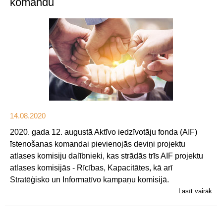
komandu
14.08.2020
2020. gada 12. augustā Aktīvo iedzīvotāju fonda (AIF)
īstenošanas komandai pievienojās deviņi projektu
atlases komisiju dalībnieki, kas strādās trīs AIF projektu
atlases komisijās - Rīcības, Kapacitātes, kā arī
Stratēģisko un Informatīvo kampaņu komisijā.
Lasīt vairāk