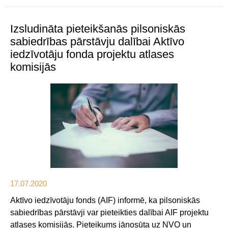
Izsludināta pieteikšanās pilsoniskās
sabiedrības pārstāvju dalībai Aktīvo
iedzīvotāju fonda projektu atlases
komisijās
17.07.2020
Aktīvo iedzīvotāju fonds (AIF) informē, ka pilsoniskās
sabiedrības pārstāvji var pieteikties dalībai AIF projektu
atlases komisijās. Pieteikums jānosūta uz NVO un