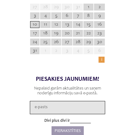
27
28
29
30
31
1
2
3
4
5
6
7
8
9
10
11
12
13
14
15
16
17
18
19
20
21
22
23
24
25
26
27
28
29
30
31
1
2
3
4
5
6
i
PIESAKIES JAUNUMIEM!
Nepalaid garām aktualitātes un saņem
noderīgu informāciju savā e-pastā.
Divi plus divi ir