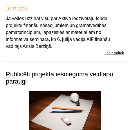
10.07.2020
Ja vēlies uzzināt visu par Aktīvo iedzīvotāju fonda
projektu finanšu nosacījumiem un grāmatvedības
pamatprincipiem, iepazīsties ar materiāliem no
informatīvā semināra, ko 6. jūlijā vadīja AIF finanšu
vadītājs Ansis Bērziņš.
Lasīt vairāk
Publicēti projekta iesnieguma veidlapu
paraugi