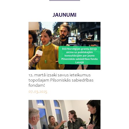
JAUNUMI
12. martā izsaki savus ieteikumus
topošajam Pilsoniskās sabiedrības
fondam!
07.03.2025