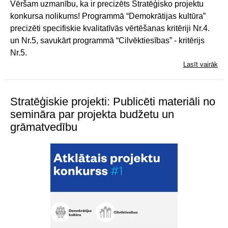
Vēršam uzmanību, ka ir precizēts Stratēģisko projektu
konkursa nolikums! Programmā “Demokrātijas kultūra”
precizēti specifiskie kvalitatīvās vērtēšanas kritēriji Nr.4.
un Nr.5, savukārt programmā “Cilvēktiesības” - kritērijs
Nr.5.
Lasīt vairāk
Stratēģiskie projekti: Publicēti materiāli no
semināra par projekta budžetu un
grāmatvedību