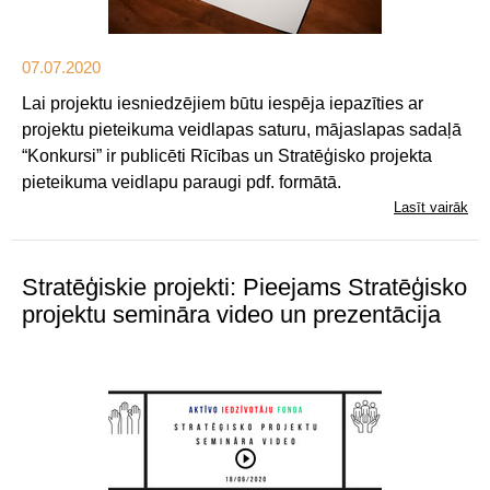
07.07.2020
Lai projektu iesniedzējiem būtu iespēja iepazīties ar
projektu pieteikuma veidlapas saturu, mājaslapas sadaļā
“Konkursi” ir publicēti Rīcības un Stratēģisko projekta
pieteikuma veidlapu paraugi pdf. formātā.
Lasīt vairāk
Stratēģiskie projekti: Pieejams Stratēģisko
projektu semināra video un prezentācija