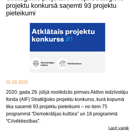
projektu konkursā saņemti 93 projektu
pieteikumi
01.08.2020
2020. gada 29. jūlijā noslēdzās pirmais Aktīvo iedzīvotāju
fonda (AIF) Stratēģisko projektu konkurss, kurā kopumā
tika saņemti 93 projektu pieteikumi – no tiem 75
programmā “Demokrātijas kultūra” un 18 programmā
“Cilvēktiesības”.
Lasīt vairāk