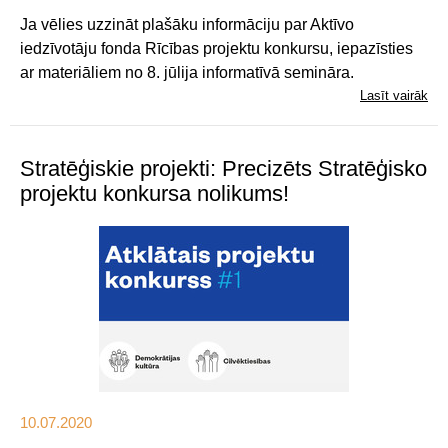
Ja vēlies uzzināt plašāku informāciju par Aktīvo
iedzīvotāju fonda Rīcības projektu konkursu, iepazīsties
ar materiāliem no 8. jūlija informatīvā semināra.
Lasīt vairāk
Stratēģiskie projekti: Precizēts Stratēģisko
projektu konkursa nolikums!
10.07.2020