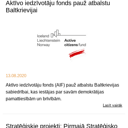
Aktīvo iedzīvotāju fonds pauž atbalstu
Baltkrievijai
13.08.2020
Aktīvo iedzīvotāju fonds (AIF) pauž atbalstu Baltkrievijas
sabiedrībai, kas iestājas par savām demokrātijas
pamattiesībām un brīvībām.
Lasīt vairāk
Stratēģiskie projekti: Pirmajā Stratēģisko