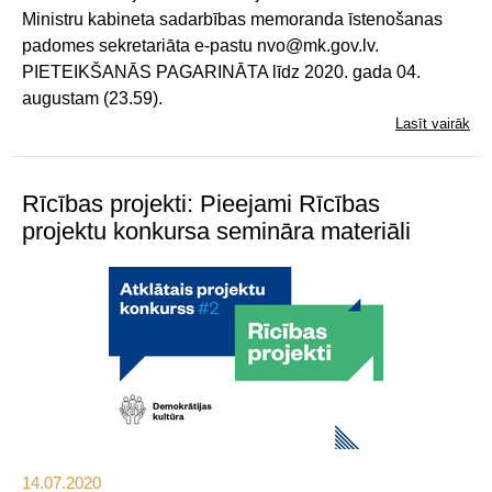
Ministru kabineta sadarbības memoranda īstenošanas
padomes sekretariāta e-pastu nvo@mk.gov.lv.
PIETEIKŠANĀS PAGARINĀTA līdz 2020. gada 04.
augustam (23.59).
Lasīt vairāk
Rīcības projekti: Pieejami Rīcības
projektu konkursa semināra materiāli
14.07.2020