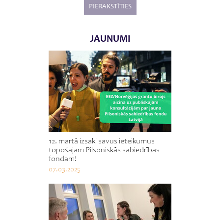
JAUNUMI
12. martā izsaki savus ieteikumus
topošajam Pilsoniskās sabiedrības
fondam!
07.03.2025