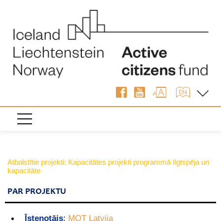
Atbalstītie projekti: Kapacitātes projekti programmā Ilgtspēja un
kapacitāte
PAR PROJEKTU
Īstenotājs
:
MOT Latvija