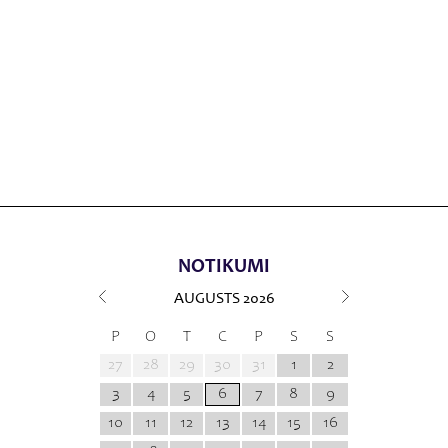
NOTIKUMI
AUGUSTS
2026
P
O
T
C
P
S
S
27
28
29
30
31
1
2
3
4
5
6
7
8
9
10
11
12
13
14
15
16