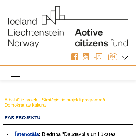
Atbalstītie projekti: Stratēģiskie projekti programmā
Demokrātijas kultūra
PAR PROJEKTU
Īstenotājs
:
Biedrība "Daugavpils un Ilūkstes