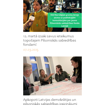
12. martā izsaki savus ieteikumus
topošajam Pilsoniskās sabiedrības
fondam!
07.03.2025
Apkopoti Latvijas demokrātijas un
pilsoniskās sabiedrības izaicinājumi