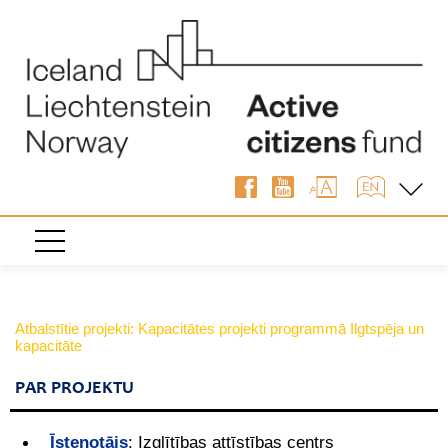
Atbalstītie projekti: Kapacitātes projekti programmā Ilgtspēja un
kapacitāte
PAR PROJEKTU
Īstenotājs
:
Izglītības attīstības centrs