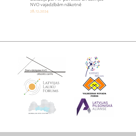
NVO vajadzībām nākotnē
28.12.2024