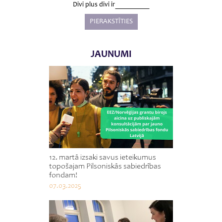
Divi plus divi ir
JAUNUMI
12. martā izsaki savus ieteikumus
topošajam Pilsoniskās sabiedrības
fondam!
07.03.2025