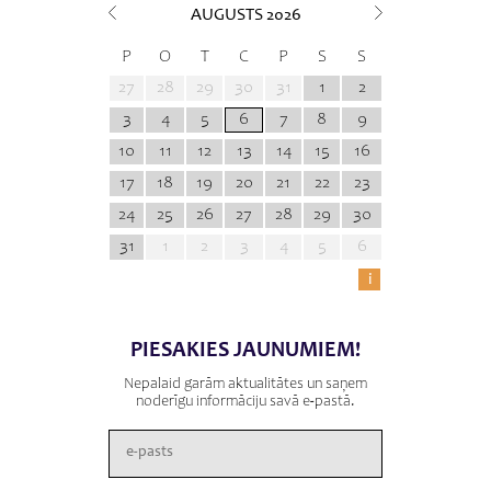
AUGUSTS
2026
P
O
T
C
P
S
S
27
28
29
30
31
1
2
3
4
5
6
7
8
9
10
11
12
13
14
15
16
17
18
19
20
21
22
23
24
25
26
27
28
29
30
31
1
2
3
4
5
6
i
PIESAKIES JAUNUMIEM!
Nepalaid garām aktualitātes un saņem
noderīgu informāciju savā e-pastā.