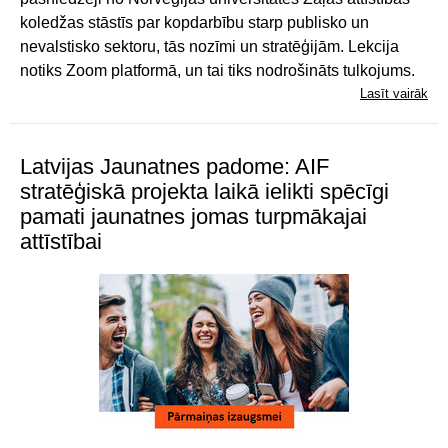
koledžas stāstīs par kopdarbību starp publisko un
nevalstisko sektoru, tās nozīmi un stratēģijām. Lekcija
notiks Zoom platformā, un tai tiks nodrošināts tulkojums.
Lasīt vairāk
Latvijas Jaunatnes padome: AIF
stratēģiskā projekta laikā ielikti spēcīgi
pamati jaunatnes jomas turpmākajai
attīstībai