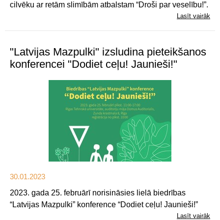
cilvēku ar retām slimībām atbalstam “Droši par veselību!”.
Lasīt vairāk
"Latvijas Mazpulki" izsludina pieteikšanos
konferencei "Dodiet ceļu! Jaunieši!"
30.01.2023
2023. gada 25. februārī norisināsies lielā biedrības
“Latvijas Mazpulki” konference “Dodiet ceļu! Jaunieši!”
Lasīt vairāk