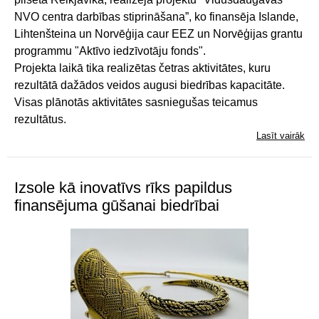
NVO centra darbības stiprināšana”, ko finansēja Islande,
Lihtenšteina un Norvēģija caur EEZ un Norvēģijas grantu
programmu "Aktīvo iedzīvotāju fonds".
Projekta laikā tika realizētas četras aktivitātes, kuru
rezultātā dažādos veidos augusi biedrības kapacitāte.
Visas plānotās aktivitātes sasniegušas teicamus
rezultātus.
Lasīt vairāk
Izsole kā inovatīvs rīks papildus
finansējuma gūšanai biedrībai