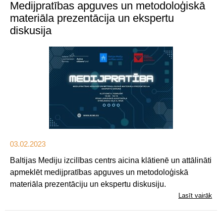
Medijpratības apguves un metodoloģiskā
materiāla prezentācija un ekspertu
diskusija
03.02.2023
Baltijas Mediju izcilības centrs aicina klātienē un attālināti
apmeklēt medijpratības apguves un metodoloģiskā
materiāla prezentāciju un ekspertu diskusiju.
Lasīt vairāk