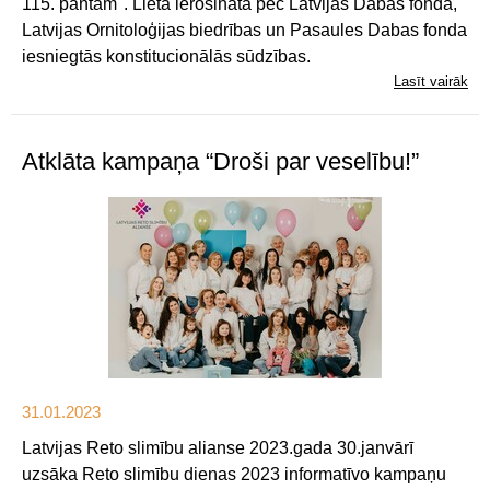
115. pantam". Lieta ierosināta pēc Latvijas Dabas fonda,
Latvijas Ornitoloģijas biedrības un Pasaules Dabas fonda
iesniegtās konstitucionālās sūdzības.
Lasīt vairāk
Atklāta kampaņa “Droši par veselību!”
31.01.2023
Latvijas Reto slimību alianse 2023.gada 30.janvārī
uzsāka Reto slimību dienas 2023 informatīvo kampaņu