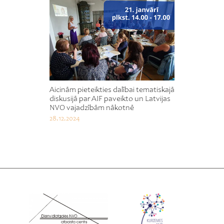
Aicinām pieteikties dalībai tematiskajā
diskusijā par AIF paveikto un Latvijas
NVO vajadzībām nākotnē
28.12.2024