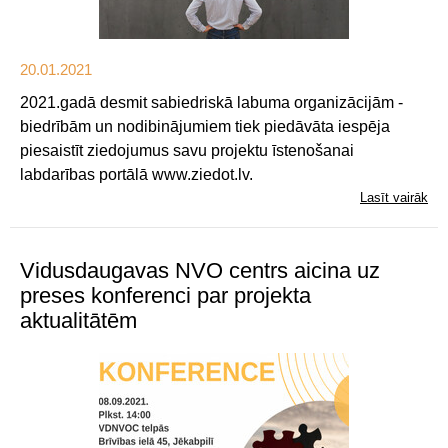
20.01.2021
2021.gadā desmit sabiedriskā labuma organizācijām -
biedrībām un nodibinājumiem tiek piedāvāta iespēja
piesaistīt ziedojumus savu projektu īstenošanai
labdarības portālā www.ziedot.lv.
Lasīt vairāk
Vidusdaugavas NVO centrs aicina uz
preses konferenci par projekta
aktualitātēm