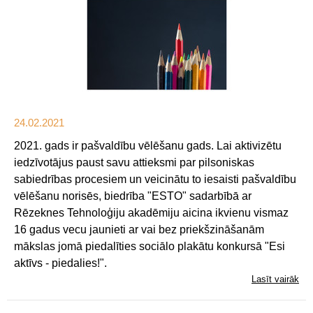
24.02.2021
2021. gads ir pašvaldību vēlēšanu gads. Lai aktivizētu
iedzīvotājus paust savu attieksmi par pilsoniskas
sabiedrības procesiem un veicinātu to iesaisti pašvaldību
vēlēšanu norisēs, biedrība "ESTO" sadarbībā ar
Rēzeknes Tehnoloģiju akadēmiju aicina ikvienu vismaz
16 gadus vecu jaunieti ar vai bez priekšzināšanām
mākslas jomā piedalīties sociālo plakātu konkursā "Esi
aktīvs - piedalies!".
Lasīt vairāk