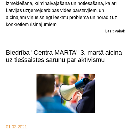
izmeklēšana, kriminālvajāšana un notiesāšana, kā arī
Latvijas uzņēmējdarbības vides pārstāvjiem, un
aicinājām viņus sniegt ieskatu problēmā un norādīt uz
konkrētiem risinājumiem.
Lasīt vairāk
Biedrība "Centra MARTA" 3. martā aicina
uz tiešsaistes sarunu par aktīvismu
01.03.2021