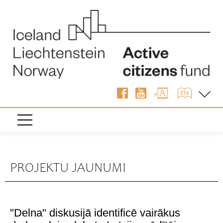
PROJEKTU JAUNUMI
"Delna" diskusijā identificē vairākus