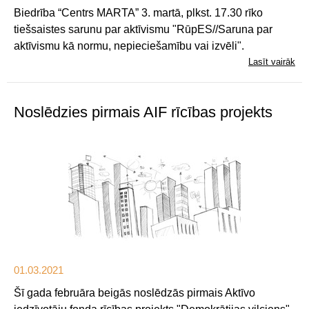
Biedrība “Centrs MARTA” 3. martā, plkst. 17.30 rīko
tiešsaistes sarunu par aktīvismu "RūpES//Saruna par
aktīvismu kā normu, nepieciešamību vai izvēli".
Lasīt vairāk
Noslēdzies pirmais AIF rīcības projekts
01.03.2021
Šī gada februāra beigās noslēdzās pirmais Aktīvo