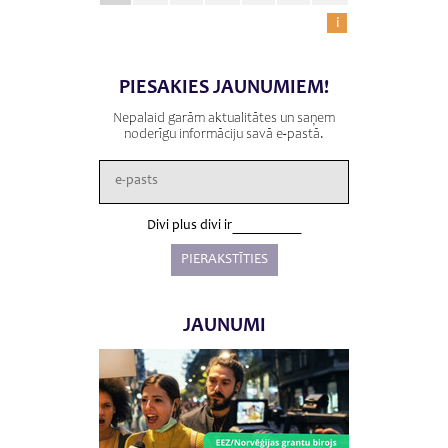
i
PIESAKIES JAUNUMIEM!
Nepalaid garām aktualitātes un saņem
noderīgu informāciju savā e-pastā.
Divi plus divi ir
JAUNUMI