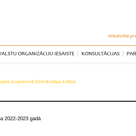
Atbalstītie pr
LSTU ORGANIZĀCIJU IESAISTE
KONSULTĀCIJAS
PAR
 projekti programmā Demokrātijas kultūra
ba 2022-2023 gadā