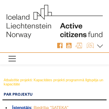
Atbalstītie projekti: Kapacitātes projekti programmā Ilgtspēja un
kapacitāte
PAR PROJEKTU
Īstenotājs
:
Biedrība "SATEKA"