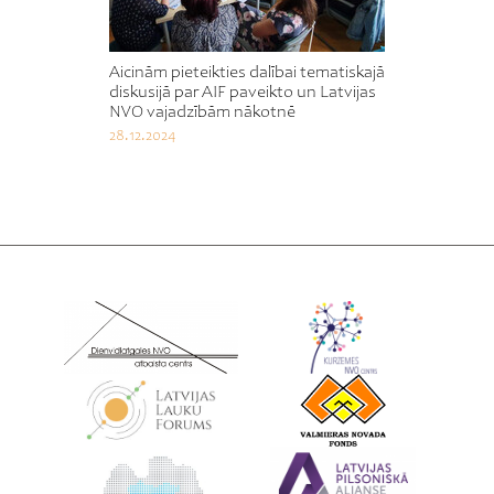
Aicinām pieteikties dalībai tematiskajā
diskusijā par AIF paveikto un Latvijas
NVO vajadzībām nākotnē
28.12.2024