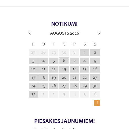
NOTIKUMI
AUGUSTS
2026
P
O
T
C
P
S
S
27
28
29
30
31
1
2
3
4
5
6
7
8
9
10
11
12
13
14
15
16
17
18
19
20
21
22
23
24
25
26
27
28
29
30
31
1
2
3
4
5
6
i
PIESAKIES JAUNUMIEM!