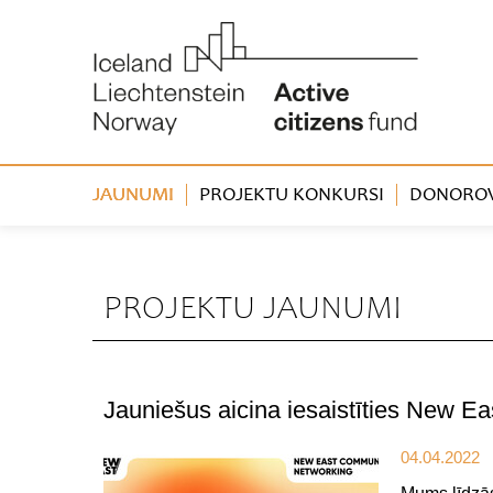
JAUNUMI
PROJEKTU KONKURSI
DONOROVA
PROJEKTU JAUNUMI
Jauniešus aicina iesaistīties New E
04.04.2022