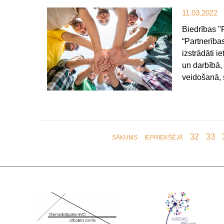
11.03.2022
Biedrības "
“Partnerības
izstrādāti 
un darbībā,
veidošanā, 
32
33
SĀKUMS
IEPRIEKŠĒJĀ